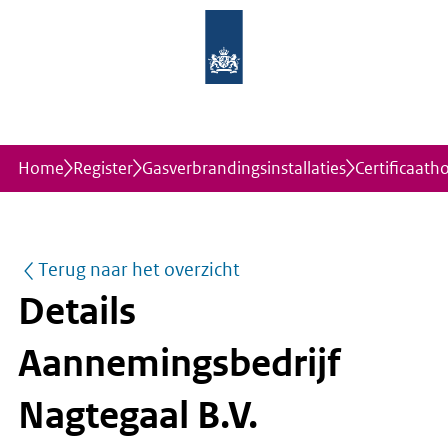
Home
Register
Gasverbrandingsinstallaties
Certificaath
Terug naar het overzicht
Details
Aannemingsbedrijf
Nagtegaal B.V.