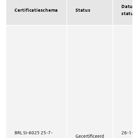
Datum
Certificatieschema
Status
status
BRL SI-6025 25-7-
26-1-
Gecertificeerd