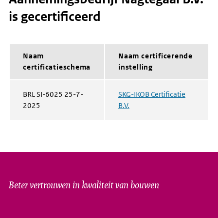
is gecertificeerd
Naam
Naam certificerende
certificatieschema
instelling
BRL SI-6025 25-7-
SKG-IKOB Certificatie
2025
B.V.
Beter vertrouwen in kwaliteit van bouwen