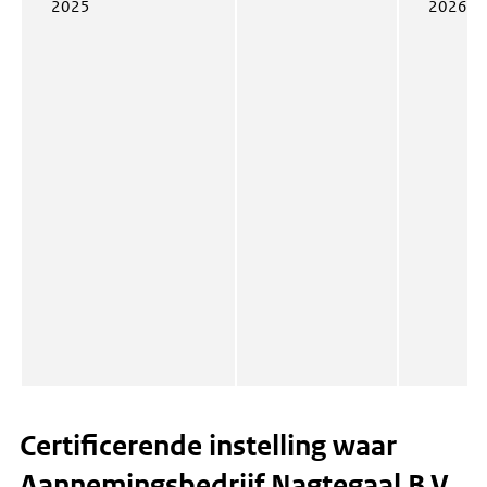
2025
2026
Certificerende instelling waar
Aannemingsbedrijf Nagtegaal B.V.