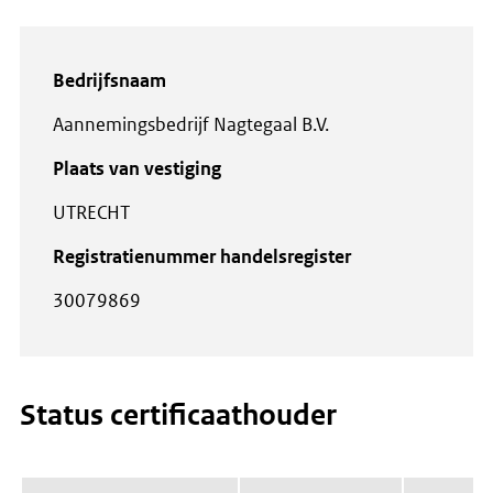
Bedrijfsnaam
Aannemingsbedrijf Nagtegaal B.V.
Plaats van vestiging
UTRECHT
Registratienummer handelsregister
30079869
Status certificaathouder