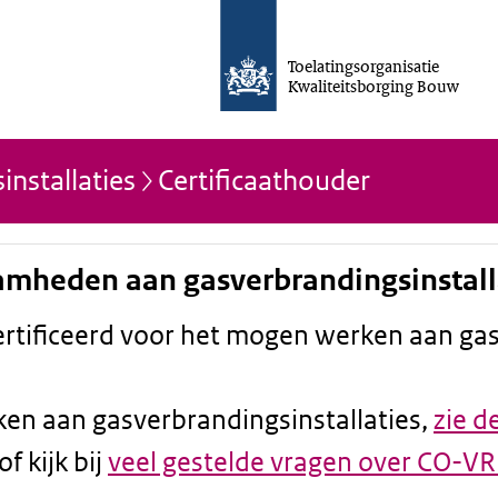
Toelatingsorganisatie
Kwaliteitsborging Bouw
nstallaties
Certificaathouder
aamheden aan gasverbrandingsinstall
ecertificeerd voor het mogen werken aan ga
ken aan gasverbrandingsinstallaties,
zie d
of kijk bij
veel gestelde vragen over CO-VR