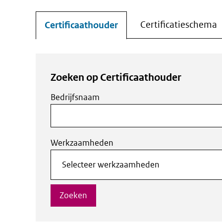
Certificatieschema
Certificaathouder
Zoeken op
Certificaathouder
Bedrijfsnaam
Werkzaamheden
Zoeken