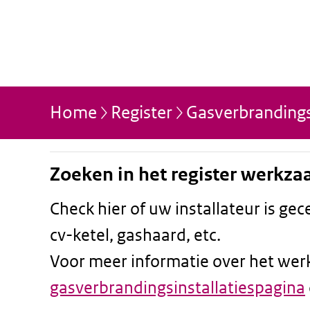
Home
Register
Gasverbrandingsi
Zoeken in het register werkz
Check hier of uw installateur is g
cv-ketel, gashaard, etc.
Voor meer informatie over het wer
gasverbrandingsinstallatiespagina