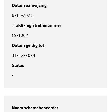
Datum aanwijzing
6-11-2023
TloKB-registratienummer
CS-1002
Datum geldig tot
31-12-2024
Status
-
Naam schemabeheerder