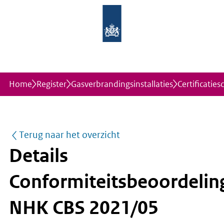
Home
Register
Gasverbrandingsinstallaties
Certificatie
Terug naar het overzicht
Details
Conformiteitsbeoordeli
NHK CBS 2021/05