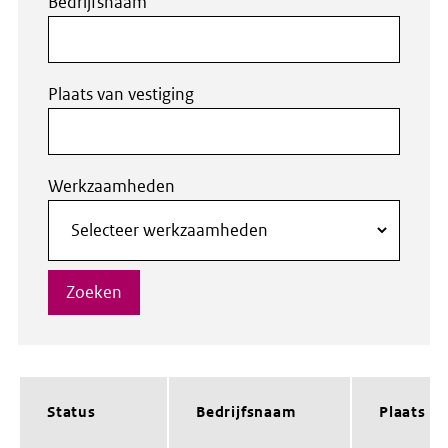
Bedrijfsnaam
Plaats van vestiging
Werkzaamheden
Zoeken
Status
Bedrijfsnaam
Plaats